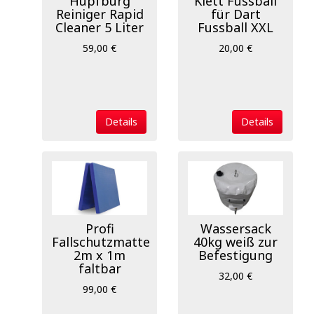
Hüpfburg
Klett Fussball
Reiniger Rapid
für Dart
Cleaner 5 Liter
Fussball XXL
59,00 €
20,00 €
Details
Details
Profi
Wassersack
Fallschutzmatte
40kg weiß zur
2m x 1m
Befestigung
faltbar
32,00 €
99,00 €