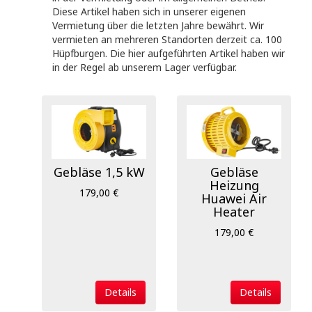
0
6.625
13.250
19.875
26.500
Diese Artikel haben sich in unserer eigenen
Vermietung über die letzten Jahre bewährt. Wir
vermieten an mehreren Standorten derzeit ca. 100
Suche starten
Hüpfburgen. Die hier aufgeführten Artikel haben wir
in der Regel ab unserem Lager verfügbar.
Gebläse 1,5 kW
Gebläse
Heizung
179,00 €
Huawei Air
Heater
179,00 €
Details
Details