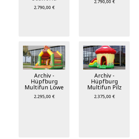
2.790,00 €
2.790,00 €
Archiv -
Archiv -
Hüpfburg
Hüpfburg
Multifun Löwe
Multifun Pilz
2.295,00 €
2.375,00 €