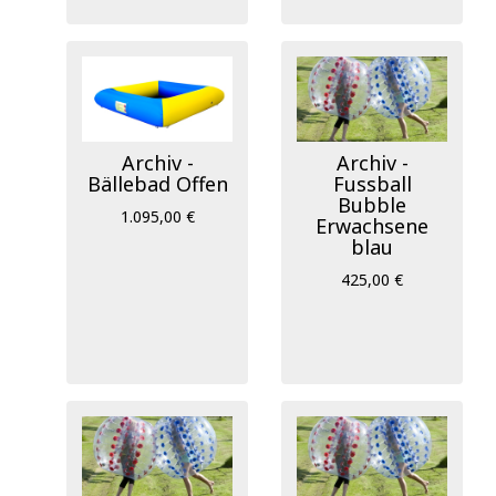
Archiv -
Archiv -
Bällebad Offen
Fussball
Bubble
1.095,00 €
Erwachsene
blau
425,00 €