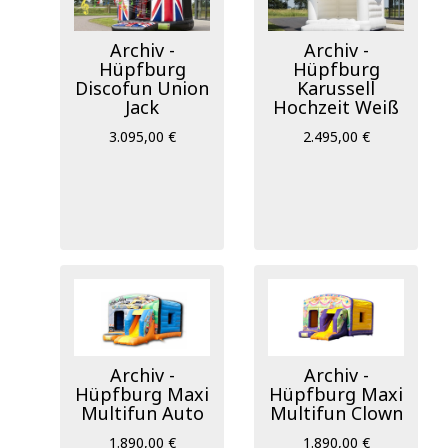
Archiv -
Archiv -
Hüpfburg
Hüpfburg
Discofun Union
Karussell
Jack
Hochzeit Weiß
3.095,00 €
2.495,00 €
Archiv -
Archiv -
Hüpfburg Maxi
Hüpfburg Maxi
Multifun Auto
Multifun Clown
1.890,00 €
1.890,00 €