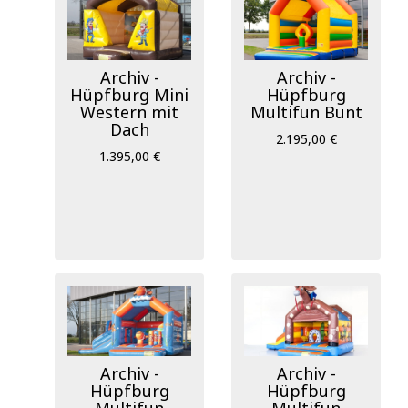
Archiv -
Archiv -
Hüpfburg Mini
Hüpfburg
Western mit
Multifun Bunt
Dach
2.195,00 €
1.395,00 €
Archiv -
Archiv -
Hüpfburg
Hüpfburg
Multifun
Multifun