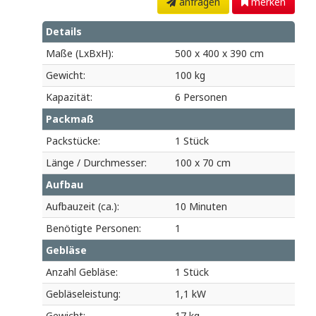
anfragen
merken
Details
Maße (LxBxH):
500 x 400 x 390 cm
Gewicht:
100 kg
Kapazität:
6 Personen
Packmaß
Packstücke:
1 Stück
Länge / Durchmesser:
100 x 70 cm
Aufbau
Aufbauzeit (ca.):
10 Minuten
Benötigte Personen:
1
Gebläse
Anzahl Gebläse:
1 Stück
Gebläseleistung:
1,1 kW
Gewicht:
17 kg