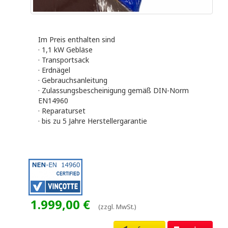
Im Preis enthalten sind
· 1,1 kW Gebläse
· Transportsack
· Erdnägel
· Gebrauchsanleitung
· Zulassungsbescheinigung gemäß DIN-Norm
EN14960
· Reparaturset
· bis zu 5 Jahre Herstellergarantie
1.999,00 €
(zzgl. MwSt.)